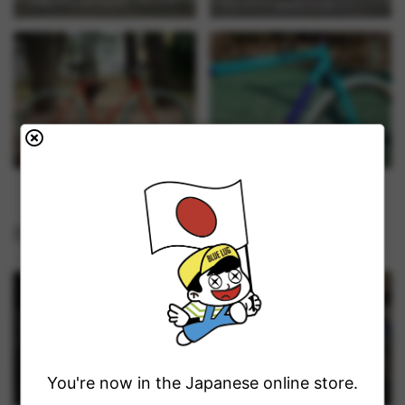
*
SURLY
*
cross-check
*
ALL-CITY
*
space horse
*
SURLY
*
cross-check
*
ALL-CITY
*
nature boy disc
RELATED BLOG
やって良かった。その
気分を変えよう。
２
by カネやん
by カネやん
You're now in the Japanese online store.